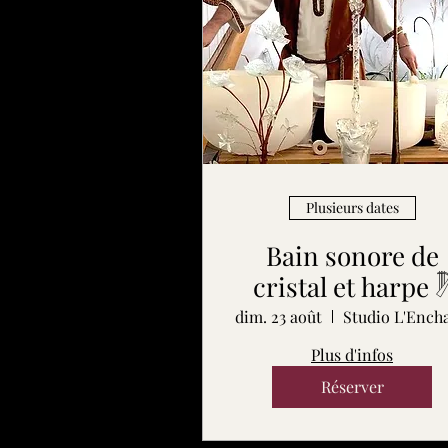
Plusieurs dates
Bain sonore de
cristal et harpe 
dim. 23 août
Plus d'infos
Réserver