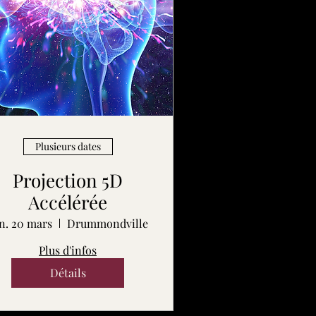
Plusieurs dates
Projection 5D
Accélérée
n. 20 mars
Drummondville
Plus d'infos
Détails