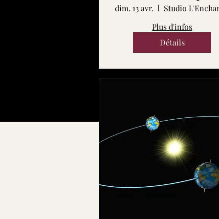
dim. 13 avr.
Plus d'infos
Détails