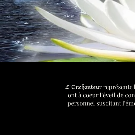
représente 
L'Enchanteur
ont à coeur l'éveil de c
personnel suscitant l'éme