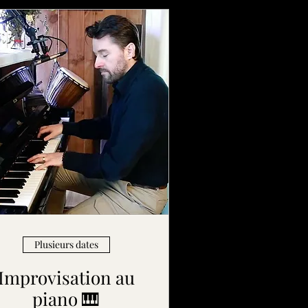
Plusieurs dates
Improvisation au
piano 🎹