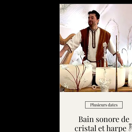
Plusieurs dates
Bain sonore de
cristal et harpe 