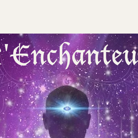
Accueil
Evenemen
'Enchanteu