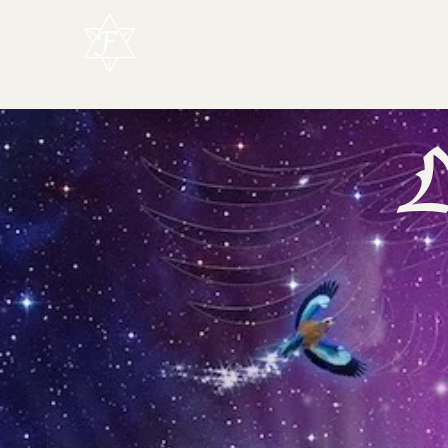
L'Enchanteur
L