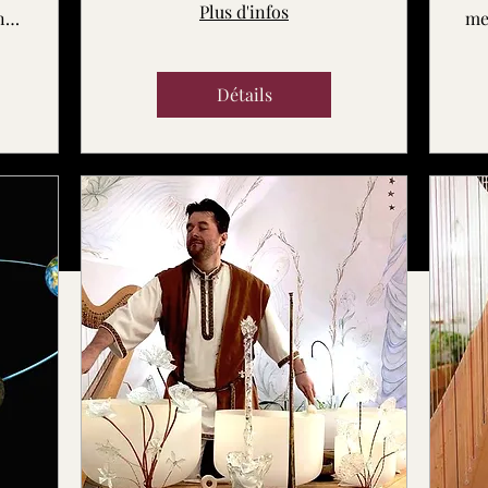
Plus d'infos
Studio L'Enchanteur
mer
Détails