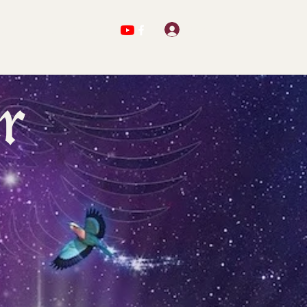
Se connecter
ts
Oeuvres
Contact
r