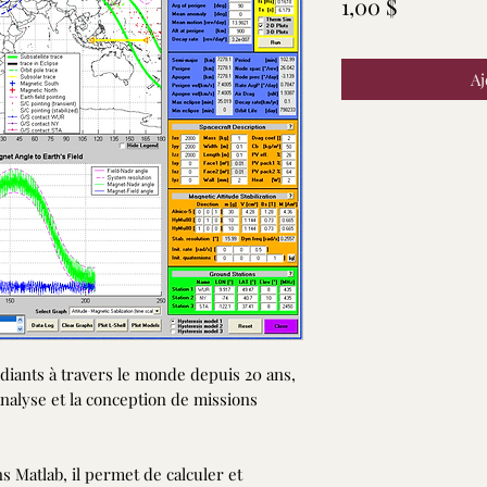
Prix
1,00 $
Aj
diants à travers le monde depuis 20 ans,
'analyse et la conception de missions
s Matlab, il permet de calculer et