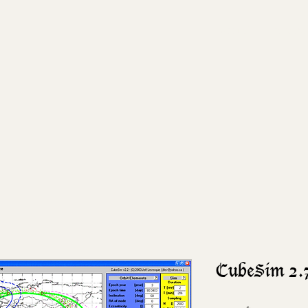
Accueil
Evenemen
CubeSim 2.