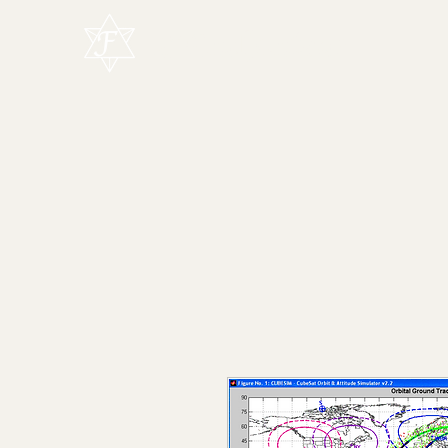
L'Enchanteur