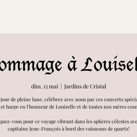
Accueil
Evenemen
ommage à Louisel
dim. 15 mai
  |  
Jardins de Cristal
 jour de pleine lune, célébrez avec nous par ces concerts spéci
l et harpe en l'honneur de Louiselle et de toutes nos mères cos
uez-vous pour ce voyage vibrant dans les sphères célestes ave
capitaine Jean-François à bord des vaisseaux de quartz!