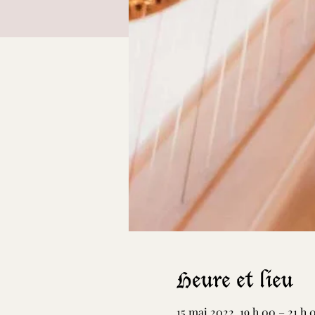
Heure et lieu
15 mai 2022, 19 h 00 – 21 h 