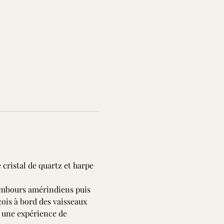
cristal de quartz et harpe 
tambours amérindiens puis 
ois à bord des vaisseaux 
e une expérience de 