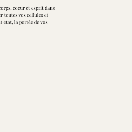
corps, coeur et esprit dans 
 toutes vos cellules et 
état, la portée de vos 