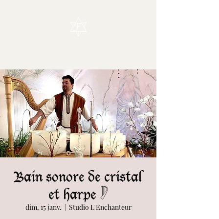
L'Enchanteur
Bain sonore de cristal
et harpe 𓏢
dim. 15 janv.
  |  
Studio L'Enchanteur