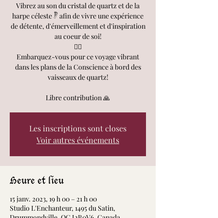
Vibrez au son du cristal de quartz et de la
harpe céleste 𓏢 afin de vivre une expérience
de détente, d'émerveillement et d'inspiration
au coeur de soi!
🧘‍♀️
Embarquez-vous pour ce voyage vibrant
dans les plans de la Conscience à bord des
vaisseaux de quartz!
Libre contribution 🙏
Les inscriptions sont closes
Voir autres événements
Heure et lieu
15 janv. 2023, 19 h 00 – 21 h 00
Studio L'Enchanteur, 1495 du Satin,
Drummondville, QC J2B0V6, Canada