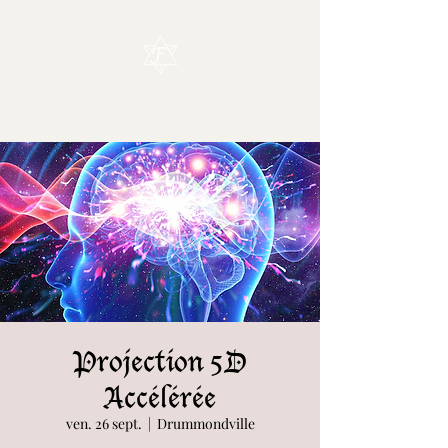
L'Enchanteur
Projection 5D
Accélérée
ven. 26 sept.
  |  
Drummondville