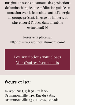
Imagine! Des sons binauraux, des projections
de luminothérapie, une méditation guidée en
connexion avec le ici maintenant et l'énergie
du groupe présent, langage de lumière, et
plus encore! Tout ça dans un même
événement! 🤩
Réserve ta place sur
https://www.rayonnezlalumiere.com/
Les inscriptions sont closes
Voir d'autres événements
Heure et lieu
26 sept. 2025, 19 h 30 – 22 h 00
Drummondville, 1495 Rue du Satin,
Drummondville, QC J2B 0V6, Canada