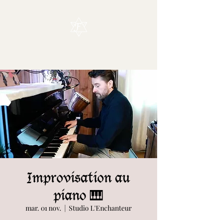
L'Enchanteur
Improvisation au
piano 🎹
mar. 01 nov.
  |  
Studio L'Enchanteur