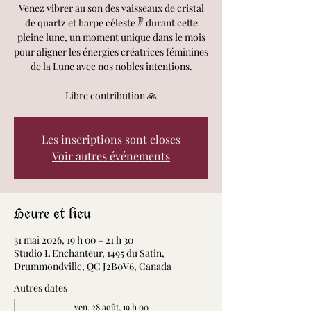
Venez vibrer au son des vaisseaux de cristal
de quartz et harpe céleste 𓏢 durant cette
pleine lune, un moment unique dans le mois
pour aligner les énergies créatrices féminines
de la Lune avec nos nobles intentions.
Libre contribution 🙏
Les inscriptions sont closes
Voir autres événements
Heure et lieu
31 mai 2026, 19 h 00 – 21 h 30
Studio L'Enchanteur, 1495 du Satin,
Drummondville, QC J2B0V6, Canada
Autres dates
ven. 28 août, 19 h 00