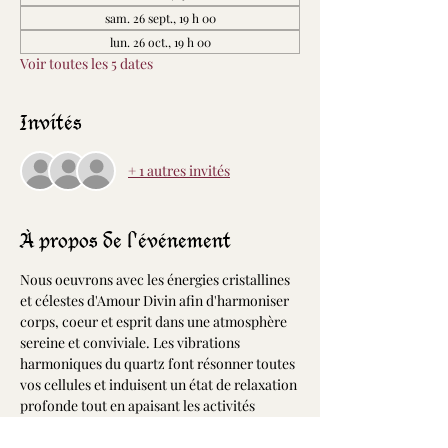
sam. 26 sept., 19 h 00
lun. 26 oct., 19 h 00
Voir toutes les 5 dates
Invités
+ 1 autres invités
À propos de l'événement
Nous oeuvrons avec les énergies cristallines 
et célestes d'Amour Divin afin d'harmoniser 
corps, coeur et esprit dans une atmosphère 
sereine et conviviale. Les vibrations 
harmoniques du quartz font résonner toutes 
vos cellules et induisent un état de relaxation 
profonde tout en apaisant les activités 
cérébrales. Dans cet état, la portée de vos 
désires et intentions est décuplée permettant 