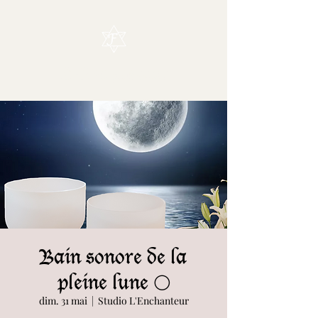
L'Enchanteur
Bain sonore de la
pleine lune 🌕
dim. 31 mai
  |  
Studio L'Enchanteur