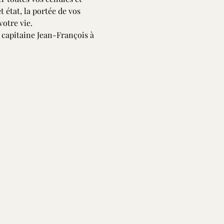
état, la portée de vos 
votre vie.
apitaine Jean-François à 