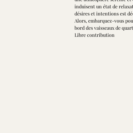
induisent un état de relaxat
désires et intentions est de
Alors, embarquez-vous pour 
bord des vaisseaux de quart
Libre contribution