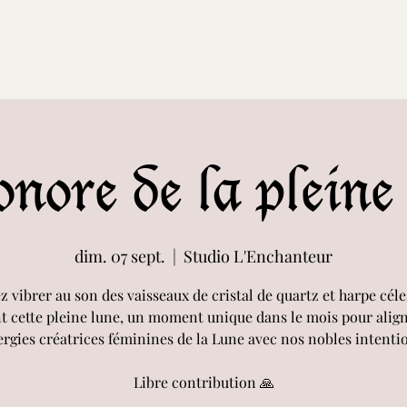
Accueil
Evenemen
nore de la pleine
dim. 07 sept.
  |  
Studio L'Enchanteur
z vibrer au son des vaisseaux de cristal de quartz et harpe céles
t cette pleine lune, un moment unique dans le mois pour align
rgies créatrices féminines de la Lune avec nos nobles intenti
Libre contribution 🙏