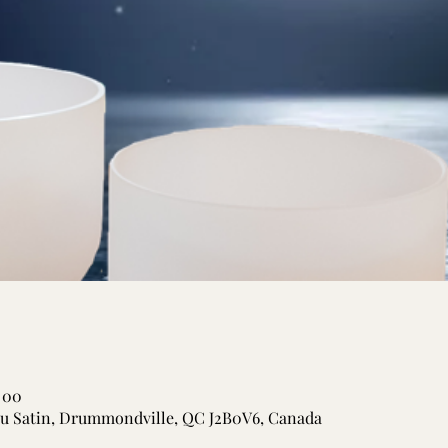
h 00
 du Satin, Drummondville, QC J2B0V6, Canada