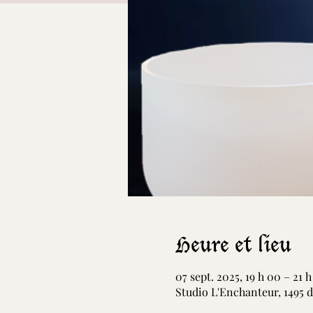
Heure et lieu
07 sept. 2025, 19 h 00 – 21 
Studio L'Enchanteur, 1495