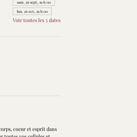
sam. 26 sept., 19 h 00
lun. 26 oct., 19 h 00
Voir toutes les 5 dates
corps, coeur et esprit dans 
 toutes vos cellules et 