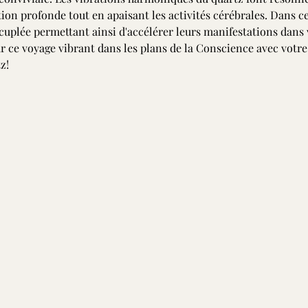
ion profonde tout en apaisant les activités cérébrales. Dans cet 
́cuplée permettant ainsi d'accélérer leurs manifestations dans 
ce voyage vibrant dans les plans de la Conscience avec votre c
z!