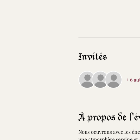
Invités
+ 6 au
À propos de l'
Nous oeuvrons avec les éner
une atmosphère sereine et 