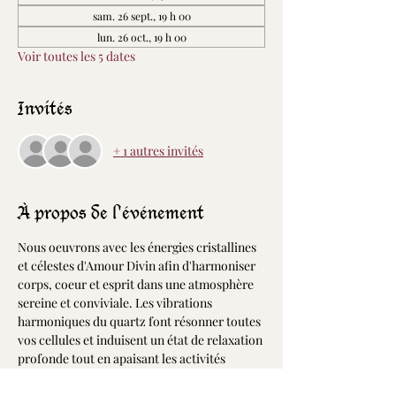
sam. 26 sept., 19 h 00
lun. 26 oct., 19 h 00
Voir toutes les 5 dates
Invités
+ 1 autres invités
À propos de l'événement
Nous oeuvrons avec les énergies cristallines 
et célestes d'Amour Divin afin d'harmoniser 
corps, coeur et esprit dans une atmosphère 
sereine et conviviale. Les vibrations 
harmoniques du quartz font résonner toutes 
vos cellules et induisent un état de relaxation 
profonde tout en apaisant les activités 
cérébrales. Dans cet état, la portée de vos 
désires et intentions est décuplée permettant 