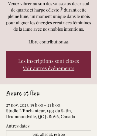
Venez vibrer au son des vaisseaux de cristal
de quartz et harpe céleste 𓏢 durant cette
pleine lune, un moment unique dans le mois
pour aligner les énergies créatrices féminines
de la Lune avec nos nobles intentions.
Libre contribution 🙏
Les inscriptions sont closes
Voir autres événements
Heure et lieu
27 nov. 2023, 19 h 00 – 21 h 00
Studio L'Enchanteur, 1495 du Satin,
Drummondville, QC J2B0V6, Canada
Autres dates
ven. 28 août, 19 h 00