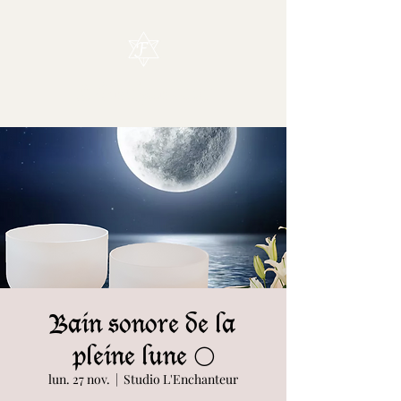
L'Enchanteur
Bain sonore de la
pleine lune 🌕
lun. 27 nov.
  |  
Studio L'Enchanteur