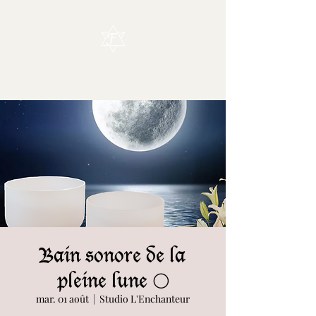
L'Enchanteur
Bain sonore de la
pleine lune 🌕
mar. 01 août
  |  
Studio L'Enchanteur