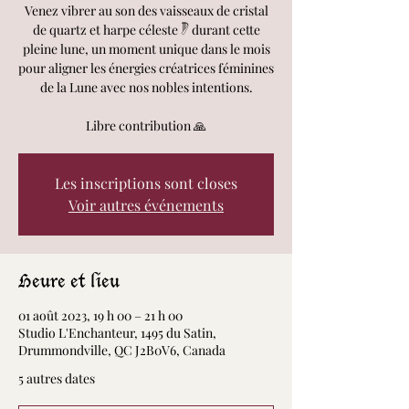
Venez vibrer au son des vaisseaux de cristal
de quartz et harpe céleste 𓏢 durant cette
pleine lune, un moment unique dans le mois
pour aligner les énergies créatrices féminines
de la Lune avec nos nobles intentions.
Libre contribution 🙏
Les inscriptions sont closes
Voir autres événements
Heure et lieu
01 août 2023, 19 h 00 – 21 h 00
Studio L'Enchanteur, 1495 du Satin,
Drummondville, QC J2B0V6, Canada
5 autres dates