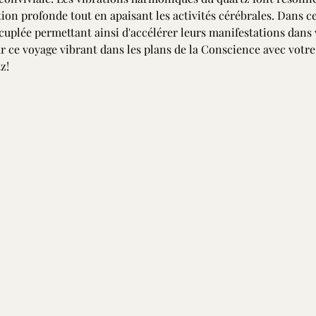
ion profonde tout en apaisant les activités cérébrales. Dans cet 
́cuplée permettant ainsi d'accélérer leurs manifestations dans 
ce voyage vibrant dans les plans de la Conscience avec votre c
z!