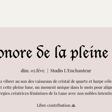
Accueil
Evenemen
nore de la pleine
dim. 05 févr.
  |  
Studio L'Enchanteur
z vibrer au son des vaisseaux de cristal de quartz et harpe céles
t cette pleine lune, un moment unique dans le mois pour align
rgies créatrices féminines de la Lune avec nos nobles intenti
Libre contribution 🙏