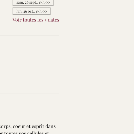
sam. 26 sept., 19 h 00
lun. 26 oct., 19 h 00
Voir toutes les 5 dates
corps, coeur et esprit dans 
 toutes vos cellules et 