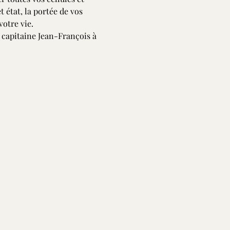
état, la portée de vos 
votre vie.
apitaine Jean-François à 