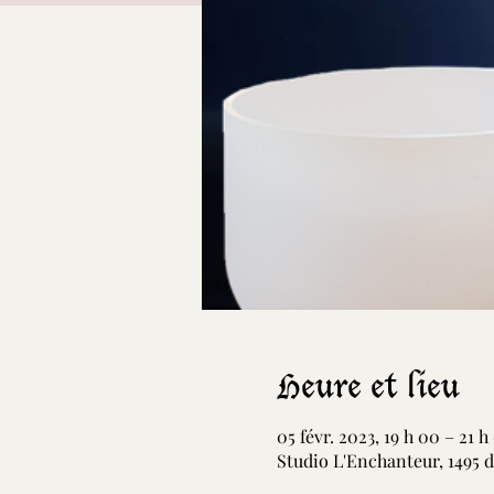
Heure et lieu
05 févr. 2023, 19 h 00 – 21 h
Studio L'Enchanteur, 1495