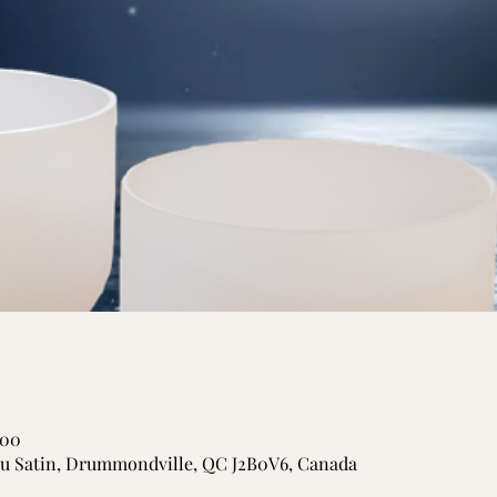
 00
 du Satin, Drummondville, QC J2B0V6, Canada