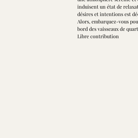
induisent un état de relaxat
désires et intentions est de
Alors, embarquez-vous pour 
bord des vaisseaux de quart
Libre contribution