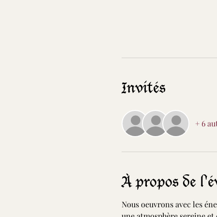
Invités
+ 6 au
À propos de l'
Nous oeuvrons avec les éner
une atmosphère sereine et 