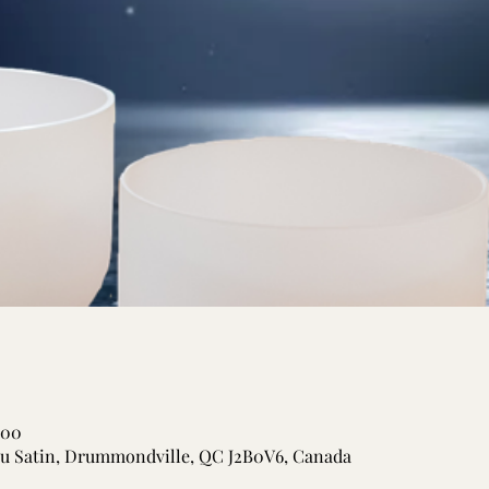
 00
 du Satin, Drummondville, QC J2B0V6, Canada