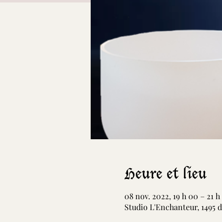
Heure et lieu
08 nov. 2022, 19 h 00 – 21 h
Studio L'Enchanteur, 1495