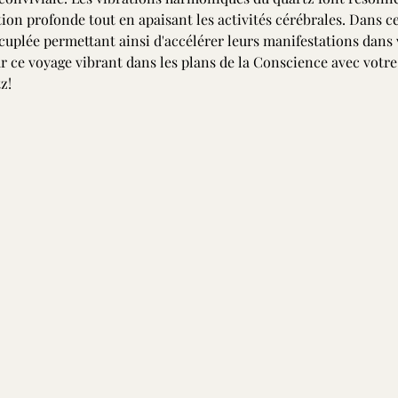
ion profonde tout en apaisant les activités cérébrales. Dans cet 
́cuplée permettant ainsi d'accélérer leurs manifestations dans 
ce voyage vibrant dans les plans de la Conscience avec votre c
z!