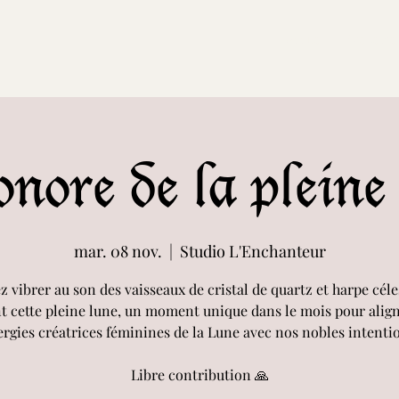
Accueil
Evenemen
nore de la pleine
mar. 08 nov.
  |  
Studio L'Enchanteur
z vibrer au son des vaisseaux de cristal de quartz et harpe céles
t cette pleine lune, un moment unique dans le mois pour align
rgies créatrices féminines de la Lune avec nos nobles intenti
Libre contribution 🙏