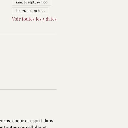
sam. 26 sept., 19 h 00
lun. 26 oct., 19 h 00
Voir toutes les 5 dates
corps, coeur et esprit dans 
 toutes vos cellules et 