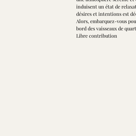
induisent un état de relaxat
désires et intentions est de
Alors, embarquez-vous pour 
bord des vaisseaux de quart
Libre contribution