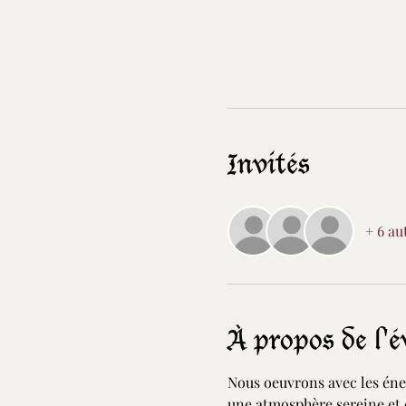
Invités
+ 6 au
À propos de l'
Nous oeuvrons avec les éner
une atmosphère sereine et 