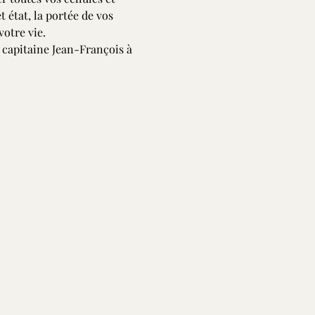
état, la portée de vos 
votre vie.
apitaine Jean-François à 