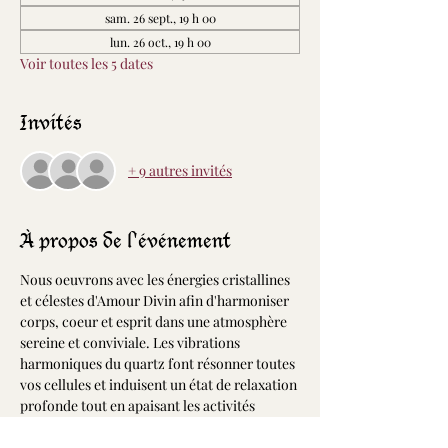
sam. 26 sept., 19 h 00
lun. 26 oct., 19 h 00
Voir toutes les 5 dates
Invités
+ 9 autres invités
À propos de l'événement
Nous oeuvrons avec les énergies cristallines 
et célestes d'Amour Divin afin d'harmoniser 
corps, coeur et esprit dans une atmosphère 
sereine et conviviale. Les vibrations 
harmoniques du quartz font résonner toutes 
vos cellules et induisent un état de relaxation 
profonde tout en apaisant les activités 
cérébrales. Dans cet état, la portée de vos 
désires et intentions est décuplée permettant 