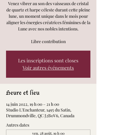
Venez vibrer au son des vaisseaux de cristal
de quartz et harpe céleste durant cette pleine
lune, un moment unique dans le mois pour
aligner les énergies créatrices féminines de la
Lune avec nos nobles intentions.
Libre contribution
Les inscriptions sont closes
Voir autres événements
Heure et lieu
14 juin 2022, 19 h 00 – 21 h 00
Studio L'Enchanteur, 1495 du Satin,
Drummondville, QC J2B0V6, Canada
Autres dates
ven. 28 août, 19 h 00