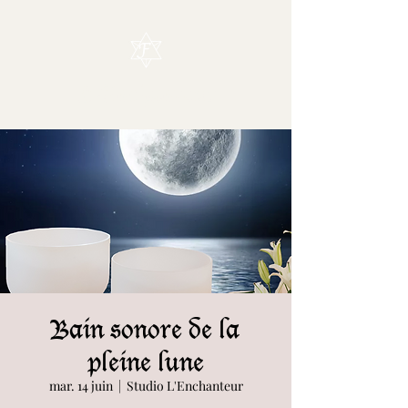
L'Enchanteur
Bain sonore de la
pleine lune
mar. 14 juin
  |  
Studio L'Enchanteur