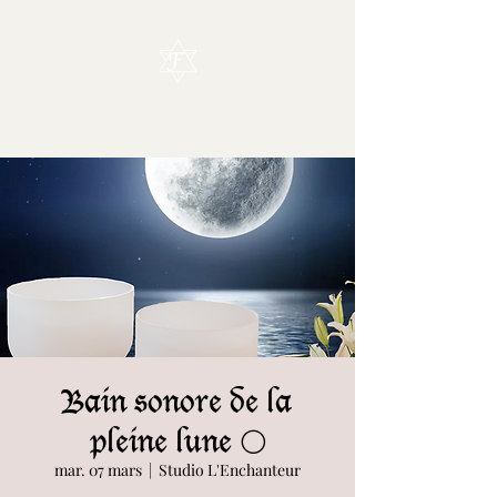
L'Enchanteur
Bain sonore de la
pleine lune 🌕
mar. 07 mars
  |  
Studio L'Enchanteur