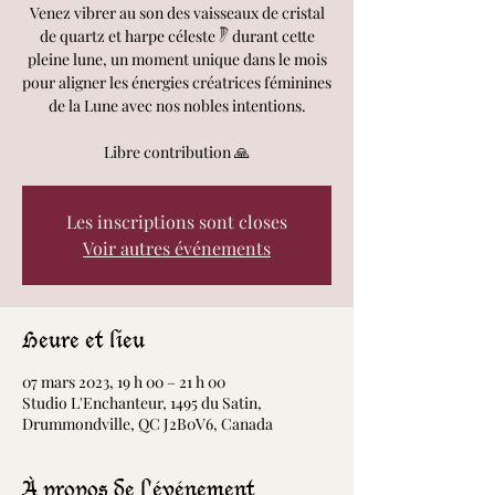
Venez vibrer au son des vaisseaux de cristal
de quartz et harpe céleste 𓏢 durant cette
pleine lune, un moment unique dans le mois
pour aligner les énergies créatrices féminines
de la Lune avec nos nobles intentions.
Libre contribution 🙏
Les inscriptions sont closes
Voir autres événements
Heure et lieu
07 mars 2023, 19 h 00 – 21 h 00
Studio L'Enchanteur, 1495 du Satin,
Drummondville, QC J2B0V6, Canada
À propos de l'événement