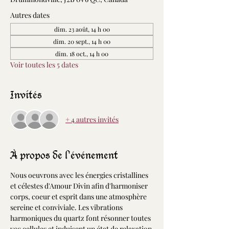
Autres dates
dim. 23 août, 14 h 00
dim. 20 sept., 14 h 00
dim. 18 oct., 14 h 00
Voir toutes les 5 dates
Invités
+ 4 autres invités
À propos de l'événement
Nous oeuvrons avec les énergies cristallines 
et célestes d'Amour Divin afin d'harmoniser 
corps, coeur et esprit dans une atmosphère 
sereine et conviviale. Les vibrations 
harmoniques du quartz font résonner toutes 
vos cellules et induisent un état de relaxation 