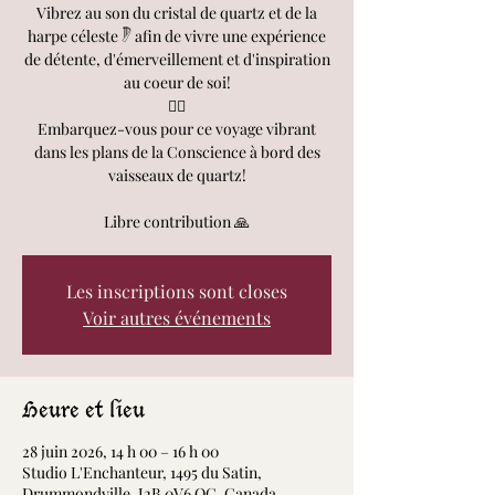
Vibrez au son du cristal de quartz et de la
harpe céleste 𓏢 afin de vivre une expérience
de détente, d'émerveillement et d'inspiration
au coeur de soi!
🧘‍♀️
Embarquez-vous pour ce voyage vibrant
dans les plans de la Conscience à bord des
vaisseaux de quartz!
Libre contribution 🙏
Les inscriptions sont closes
Voir autres événements
Heure et lieu
28 juin 2026, 14 h 00 – 16 h 00
Studio L'Enchanteur, 1495 du Satin,
Drummondville, J2B 0V6 QC, Canada