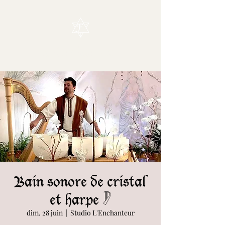
L'Enchanteur
Bain sonore de cristal
et harpe 𓏢
dim. 28 juin
  |  
Studio L'Enchanteur