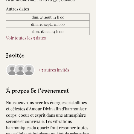
Autres dates
dim. 23 août, 14 h 00
dim. 20 sept., 14 h 00
dim. 18 oct., 14 h 00
Voir toutes les 5 dates
Invités
+ 7 autres invités
À propos de l'événement
Nous oeuvrons avec les énergies cristallines 
et célestes d'Amour Divin afin d'harmoniser 
corps, coeur et esprit dans une atmosphère 
sereine et conviviale. Les vibrations 
harmoniques du quartz font résonner toutes 
vos cellules et induisent un état de relaxation 