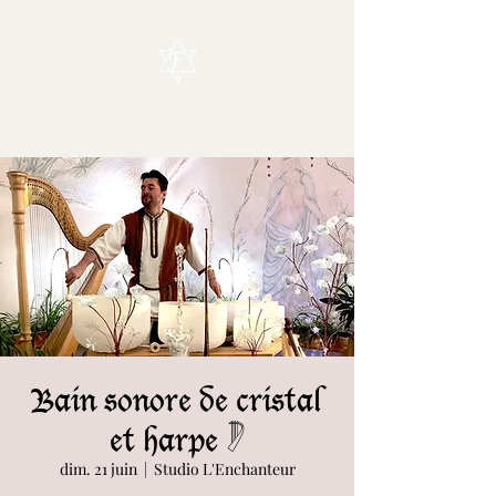
L'Enchanteur
Bain sonore de cristal
et harpe 𓏢
dim. 21 juin
  |  
Studio L'Enchanteur