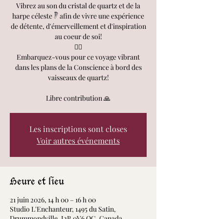
Vibrez au son du cristal de quartz et de la
harpe céleste 𓏢 afin de vivre une expérience
de détente, d'émerveillement et d'inspiration
au coeur de soi!
🧘‍♀️
Embarquez-vous pour ce voyage vibrant
dans les plans de la Conscience à bord des
vaisseaux de quartz!
Libre contribution 🙏
Les inscriptions sont closes
Voir autres événements
Heure et lieu
21 juin 2026, 14 h 00 – 16 h 00
Studio L'Enchanteur, 1495 du Satin,
Drummondville, J2B 0V6 QC, Canada