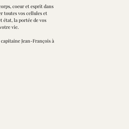
corps, coeur et esprit dans 
 toutes vos cellules et 
état, la portée de vos 
votre vie.
apitaine Jean-François à 