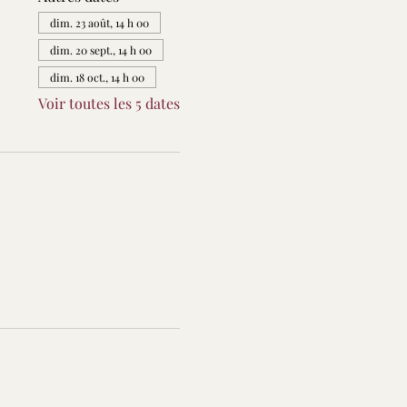
dim. 23 août, 14 h 00
dim. 20 sept., 14 h 00
dim. 18 oct., 14 h 00
Voir toutes les 5 dates