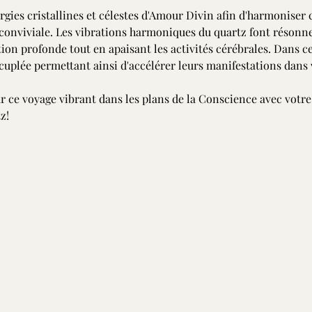
gies cristallines et célestes d'Amour Divin afin d'harmoniser 
conviviale. Les vibrations harmoniques du quartz font résonner
ion profonde tout en apaisant les activités cérébrales. Dans cet 
́cuplée permettant ainsi d'accélérer leurs manifestations dans 
ce voyage vibrant dans les plans de la Conscience avec votre c
z!