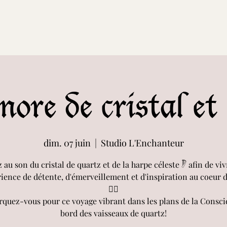
Accueil
Evenemen
nore de cristal et 
dim. 07 juin
  |  
Studio L'Enchanteur
 au son du cristal de quartz et de la harpe céleste 𓏢 afin de vi
ience de détente, d'émerveillement et d'inspiration au coeur d
🧘‍♀️
quez-vous pour ce voyage vibrant dans les plans de la Conscie
bord des vaisseaux de quartz!