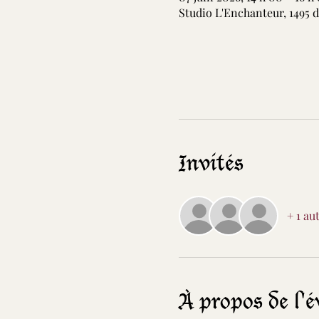
Studio L'Enchanteur, 1495 
Invités
+ 1 au
À propos de l'