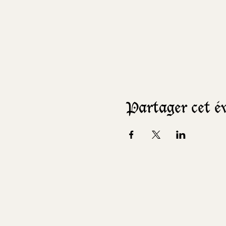
Partager cet 
L'Enchanteur