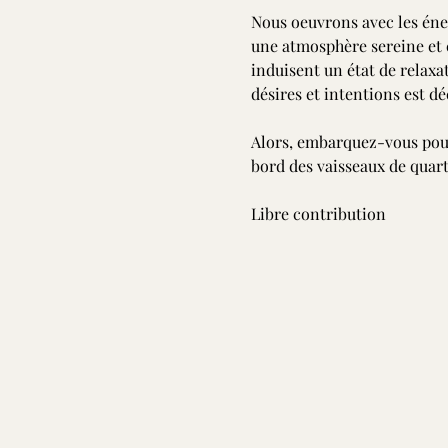
Nous oeuvrons avec les éner
une atmosphère sereine et 
induisent un état de relaxat
désires et intentions est de
Alors, embarquez-vous pour 
bord des vaisseaux de quart
Libre contribution