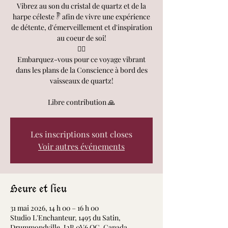
Vibrez au son du cristal de quartz et de la
harpe céleste 𓏢 afin de vivre une expérience
de détente, d'émerveillement et d'inspiration
au coeur de soi!
🧘‍♀️
Embarquez-vous pour ce voyage vibrant
dans les plans de la Conscience à bord des
vaisseaux de quartz!
Libre contribution 🙏
Les inscriptions sont closes
Voir autres événements
Heure et lieu
31 mai 2026, 14 h 00 – 16 h 00
Studio L'Enchanteur, 1495 du Satin,
Drummondville, J2B 0V6 QC, Canada