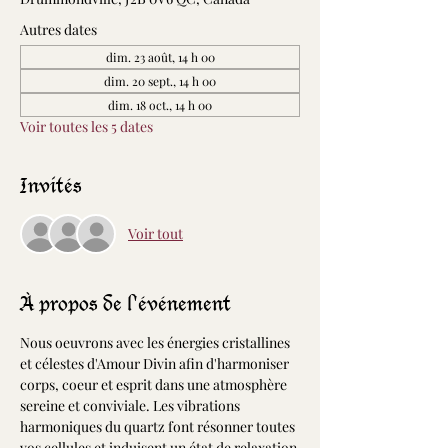
Autres dates
dim. 23 août, 14 h 00
dim. 20 sept., 14 h 00
dim. 18 oct., 14 h 00
Voir toutes les 5 dates
Invités
Voir tout
À propos de l'événement
Nous oeuvrons avec les énergies cristallines 
et célestes d'Amour Divin afin d'harmoniser 
corps, coeur et esprit dans une atmosphère 
sereine et conviviale. Les vibrations 
harmoniques du quartz font résonner toutes 
vos cellules et induisent un état de relaxation 