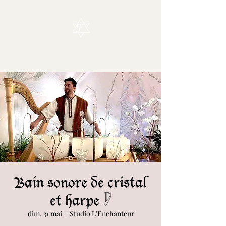
L'Enchanteur
Bain sonore de cristal
et harpe 𓏢
dim. 31 mai
  |  
Studio L'Enchanteur