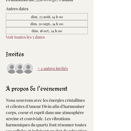
Autres dates
dim. 23 août, 14 h 00
dim. 20 sept., 14 h 00
dim. 18 oct., 14 h 00
Voir toutes les 5 dates
Invités
+ 2 autres invités
À propos de l'événement
Nous oeuvrons avec les énergies cristallines 
et célestes d'Amour Divin afin d'harmoniser 
corps, coeur et esprit dans une atmosphère 
sereine et conviviale. Les vibrations 
harmoniques du quartz font résonner toutes 
vos cellules et induisent un état de relaxation 