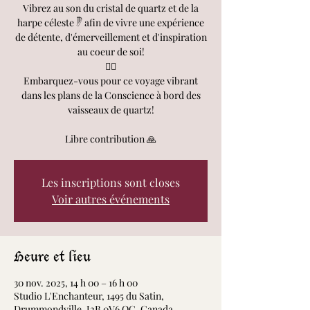
Vibrez au son du cristal de quartz et de la
harpe céleste 𓏢 afin de vivre une expérience
de détente, d'émerveillement et d'inspiration
au coeur de soi!
🧘‍♀️
Embarquez-vous pour ce voyage vibrant
dans les plans de la Conscience à bord des
vaisseaux de quartz!
Libre contribution 🙏
Les inscriptions sont closes
Voir autres événements
Heure et lieu
30 nov. 2025, 14 h 00 – 16 h 00
Studio L'Enchanteur, 1495 du Satin,
Drummondville, J2B 0V6 QC, Canada