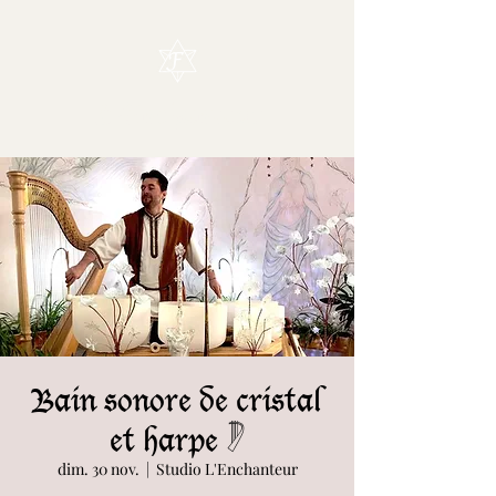
L'Enchanteur
Bain sonore de cristal
et harpe 𓏢
dim. 30 nov.
  |  
Studio L'Enchanteur