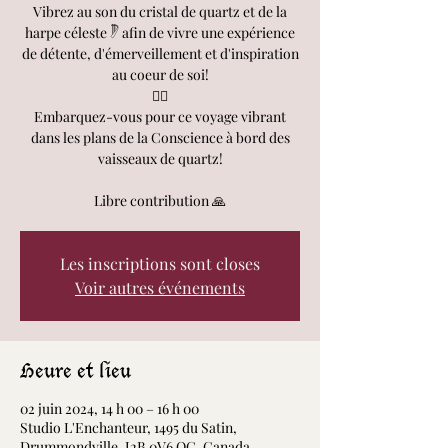
Vibrez au son du cristal de quartz et de la
harpe céleste 𓏢 afin de vivre une expérience
de détente, d'émerveillement et d'inspiration
au coeur de soi!
🧘‍♀️
Embarquez-vous pour ce voyage vibrant
dans les plans de la Conscience à bord des
vaisseaux de quartz!
Libre contribution 🙏
Les inscriptions sont closes
Voir autres événements
Heure et lieu
02 juin 2024, 14 h 00 – 16 h 00
Studio L'Enchanteur, 1495 du Satin,
Drummondville, J2B 0V6 QC, Canada